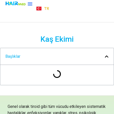
TR
DE
Kaş Ekimi
Başlıklar
Genel olarak tiroid gibi tüm vücudu etkileyen sistematik
hastalıklar, enfeksiyonlar, yanıklar, stres, psikolojik