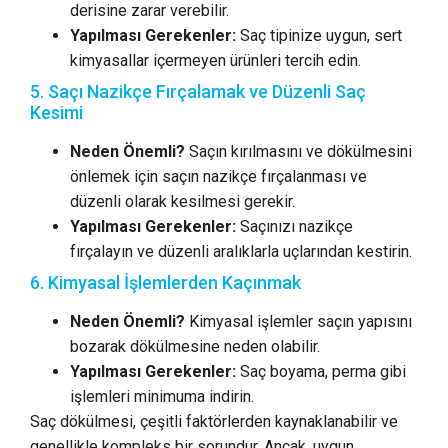
derisine zarar verebilir.
Yapılması Gerekenler:
Saç tipinize uygun, sert
kimyasallar içermeyen ürünleri tercih edin.
5. Saçı Nazikçe Fırçalamak ve Düzenli Saç
Kesimi
Neden Önemli?
Saçın kırılmasını ve dökülmesini
önlemek için saçın nazikçe fırçalanması ve
düzenli olarak kesilmesi gerekir.
Yapılması Gerekenler:
Saçınızı nazikçe
fırçalayın ve düzenli aralıklarla uçlarından kestirin.
6. Kimyasal İşlemlerden Kaçınmak
Neden Önemli?
Kimyasal işlemler saçın yapısını
bozarak dökülmesine neden olabilir.
Yapılması Gerekenler:
Saç boyama, perma gibi
işlemleri minimuma indirin.
Saç dökülmesi, çeşitli faktörlerden kaynaklanabilir ve
genellikle kompleks bir sorundur. Ancak, uygun