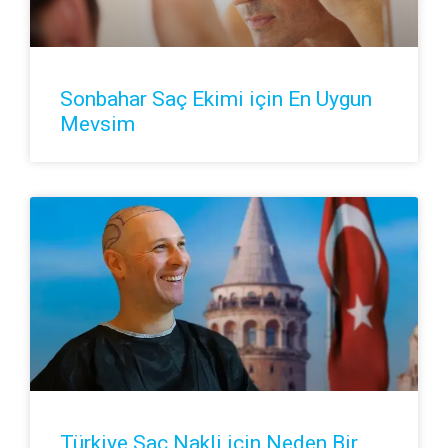
Sonbahar Saç Ekimi için En Uygun
Mevsim
Türkiye Saç Nakli için Neden Bir