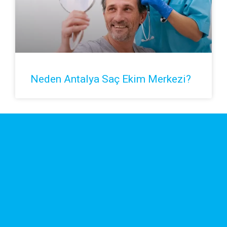
Neden Antalya Saç Ekim Merkezi?