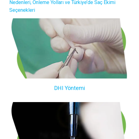
Nedenleri, Önleme Yolları ve Türkiye’de Saç Ekimi
Seçenekleri
DHI Yöntemi