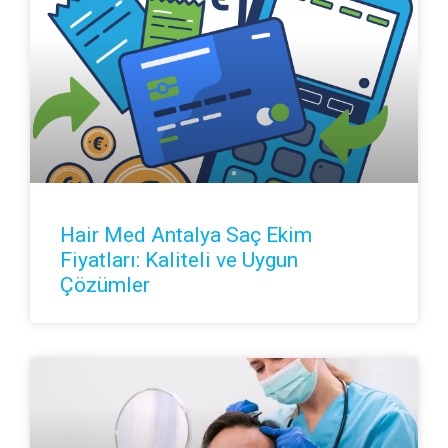
Hair Med Antalya Saç Ekim
Fiyatları: Kaliteli ve Uygun
Çözümler