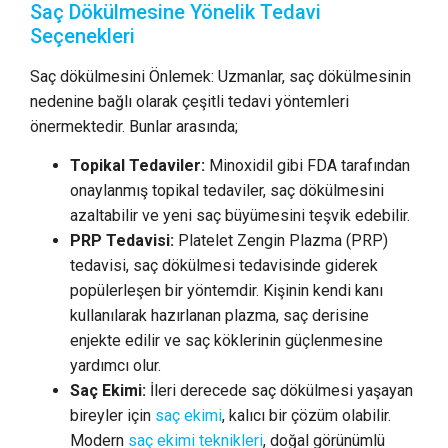
Saç Dökülmesine Yönelik Tedavi
Seçenekleri
Saç dökülmesini Önlemek: Uzmanlar, saç dökülmesinin
nedenine bağlı olarak çeşitli tedavi yöntemleri
önermektedir. Bunlar arasında;
Topikal Tedaviler:
Minoxidil gibi FDA tarafından
onaylanmış topikal tedaviler, saç dökülmesini
azaltabilir ve yeni saç büyümesini teşvik edebilir.
PRP Tedavisi:
Platelet Zengin Plazma (PRP)
tedavisi, saç dökülmesi tedavisinde giderek
popülerleşen bir yöntemdir. Kişinin kendi kanı
kullanılarak hazırlanan plazma, saç derisine
enjekte edilir ve saç köklerinin güçlenmesine
yardımcı olur.
Saç Ekimi:
İleri derecede saç dökülmesi yaşayan
bireyler için
saç ekimi
, kalıcı bir çözüm olabilir.
Modern
saç ekimi teknikleri
, doğal görünümlü