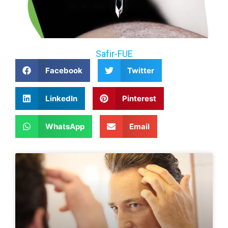
Safir-FUE
Facebook
Twitter
LinkedIn
Pinterest
WhatsApp
Email