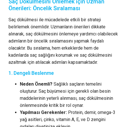
Saç Dökülmesini Önlemek için Uzman
Önerileri: Öncelik Sıralaması
Saç dökülmesi ile mücadelede etkili bir strateji
belirlemek önemlidir. Uzmanların önerileri dikkate
alınarak, saç dökülmesini önlemeye yardımcı olabilecek
adımların bir öncelik sıralamasını yapmak faydalı
olacaktır. Bu sıralama, hem erkeklerde hem de
kadınlarda saç sağlığını korumak ve saç dökülmesini
azaltmak için atılacak adımları kapsamaktadır.
1. Dengeli Beslenme
Neden Önemli?
Sağlıklı saçların temelini
oluşturur. Saç büyümesi için gerekli olan besin
maddelerinin yeterli alınması, saç dökülmesinin
önlenmesinde kritik bir rol oynar.
Yapılması Gerekenler:
Protein, demir, omega-3
yağ asitleri, çinko, vitamin A, E, ve D zengini
gıdaları diyetinize ekleyin.