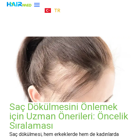
TR
DE
Saç Dökülmesini Önlemek
için Uzman Önerileri: Öncelik
Sıralaması
Saç dökülmesi, hem erkeklerde hem de kadınlarda