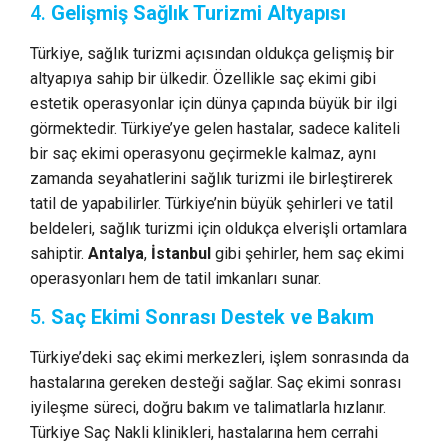
4.
Gelişmiş Sağlık Turizmi Altyapısı
Türkiye, sağlık turizmi açısından oldukça gelişmiş bir
altyapıya sahip bir ülkedir. Özellikle saç ekimi gibi
estetik operasyonlar için dünya çapında büyük bir ilgi
görmektedir. Türkiye’ye gelen hastalar, sadece kaliteli
bir saç ekimi operasyonu geçirmekle kalmaz, aynı
zamanda seyahatlerini sağlık turizmi ile birleştirerek
tatil de yapabilirler. Türkiye’nin büyük şehirleri ve tatil
beldeleri, sağlık turizmi için oldukça elverişli ortamlara
sahiptir.
Antalya
,
İstanbul
gibi şehirler, hem saç ekimi
operasyonları hem de tatil imkanları sunar.
5.
Saç Ekimi Sonrası Destek ve Bakım
Türkiye’deki saç ekimi merkezleri, işlem sonrasında da
hastalarına gereken desteği sağlar. Saç ekimi sonrası
iyileşme süreci, doğru bakım ve talimatlarla hızlanır.
Türkiye Saç Nakli klinikleri, hastalarına hem cerrahi