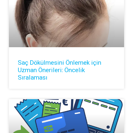
Saç Dökülmesini Önlemek için
Uzman Önerileri: Öncelik
Sıralaması