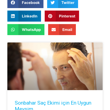
Facebook
Twitter
LinkedIn
Pinterest
WhatsApp
Email
Sonbahar Saç Ekimi için En Uygun
Mevsim