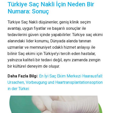
Türkiye Saç Nakli İçin Neden Bir
Numara: Sonuç
Türkiye Saç Nakli düşünenler, geniş klinik seçim
avantajı, uygun fiyatlar ve başarılı sonuçlar ile
tedavilerini güven içinde yapabilirler. Türkiye saç ekimi
alanındaki lider konumu, Dünyada alanda tanınan
uzmanlar ve memnuniyet odaklı hizmet anlayışı ile
bilinir Saç ekimi için Türkiye’yi tercih eden hastalar,
yalnızca kaliteli bir tedavi değil, aynı zamanda zengin
bir kültürel deneyim de oluşur.
Daha Fazla Bilg
i:
En İyi Saç Ekim Merkezi
Haarausfall:
Ursachen, Vorbeugung und Haartransplantationsoption
in der Türkei