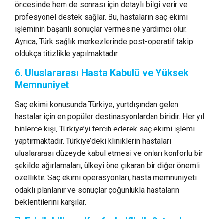
öncesinde hem de sonrası için detaylı bilgi verir ve
profesyonel destek sağlar. Bu, hastaların saç ekimi
işleminin başarılı sonuçlar vermesine yardımcı olur.
Ayrıca, Türk sağlık merkezlerinde post-operatif takip
oldukça titizlikle yapılmaktadır.
6.
Uluslararası Hasta Kabulü ve Yüksek
Memnuniyet
Saç ekimi konusunda Türkiye, yurtdışından gelen
hastalar için en popüler destinasyonlardan biridir. Her yıl
binlerce kişi, Türkiye’yi tercih ederek saç ekimi işlemi
yaptırmaktadır. Türkiye’deki kliniklerin hastaları
uluslararası düzeyde kabul etmesi ve onları konforlu bir
şekilde ağırlamaları, ülkeyi öne çıkaran bir diğer önemli
özelliktir. Saç ekimi operasyonları, hasta memnuniyeti
odaklı planlanır ve sonuçlar çoğunlukla hastaların
beklentilerini karşılar.