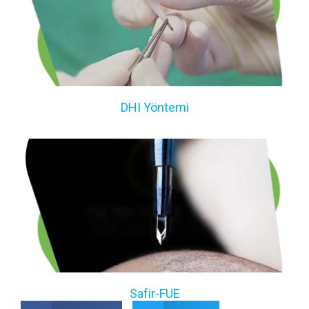
DHI Yöntemi
Safir-FUE