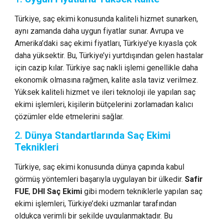
Türkiye, saç ekimi konusunda kaliteli hizmet sunarken,
aynı zamanda daha uygun fiyatlar sunar. Avrupa ve
Amerika’daki saç ekimi fiyatları, Türkiye’ye kıyasla çok
daha yüksektir. Bu, Türkiye’yi yurtdışından gelen hastalar
için cazip kılar. Türkiye saç nakli işlemi genellikle daha
ekonomik olmasına rağmen, kalite asla taviz verilmez.
Yüksek kaliteli hizmet ve ileri teknoloji ile yapılan saç
ekimi işlemleri, kişilerin bütçelerini zorlamadan kalıcı
çözümler elde etmelerini sağlar.
2.
Dünya Standartlarında Saç Ekimi
Teknikleri
Türkiye, saç ekimi konusunda dünya çapında kabul
görmüş yöntemleri başarıyla uygulayan bir ülkedir.
Safir
FUE
,
DHI Saç Ekimi
gibi modern tekniklerle yapılan saç
ekimi işlemleri, Türkiye’deki uzmanlar tarafından
oldukça verimli bir şekilde uygulanmaktadır. Bu