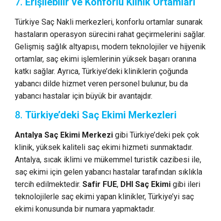
7.
Erişilebilir ve Konforlu Klinik Ortamları
Türkiye Saç Nakli merkezleri, konforlu ortamlar sunarak
hastaların operasyon sürecini rahat geçirmelerini sağlar.
Gelişmiş sağlık altyapısı, modern teknolojiler ve hijyenik
ortamlar, saç ekimi işlemlerinin yüksek başarı oranına
katkı sağlar. Ayrıca, Türkiye’deki kliniklerin çoğunda
yabancı dilde hizmet veren personel bulunur, bu da
yabancı hastalar için büyük bir avantajdır.
8.
Türkiye’deki Saç Ekimi Merkezleri
Antalya Saç Ekimi Merkezi
gibi Türkiye’deki pek çok
klinik, yüksek kaliteli saç ekimi hizmeti sunmaktadır.
Antalya, sıcak iklimi ve mükemmel turistik cazibesi ile,
saç ekimi için gelen yabancı hastalar tarafından sıklıkla
tercih edilmektedir.
Safir FUE
,
DHI Saç Ekimi
gibi ileri
teknolojilerle saç ekimi yapan klinikler, Türkiye’yi saç
ekimi konusunda bir numara yapmaktadır.