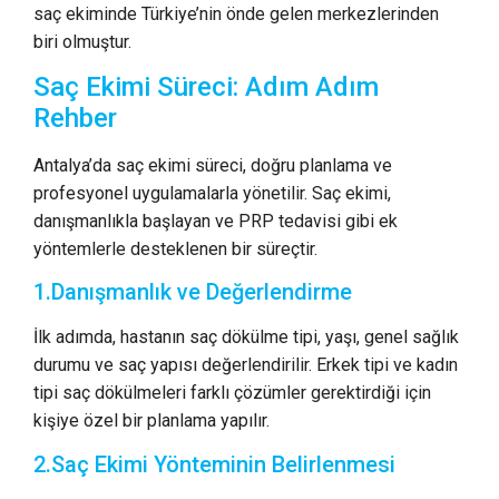
saç ekiminde Türkiye’nin önde gelen merkezlerinden
biri olmuştur.
Saç Ekimi Süreci: Adım Adım
Rehber
Antalya’da saç ekimi süreci, doğru planlama ve
profesyonel uygulamalarla yönetilir. Saç ekimi,
danışmanlıkla başlayan ve PRP tedavisi gibi ek
yöntemlerle desteklenen bir süreçtir.
1.Danışmanlık ve Değerlendirme
İlk adımda, hastanın saç dökülme tipi, yaşı, genel sağlık
durumu ve saç yapısı değerlendirilir. Erkek tipi ve kadın
tipi saç dökülmeleri farklı çözümler gerektirdiği için
kişiye özel bir planlama yapılır.
2.Saç Ekimi Yönteminin Belirlenmesi