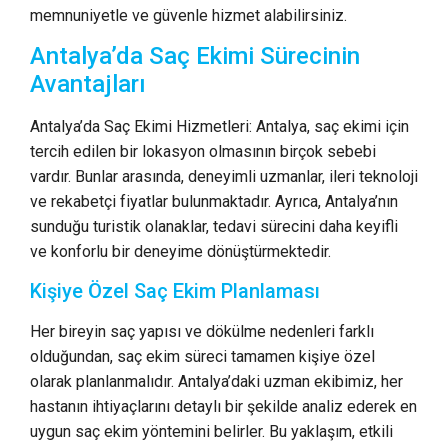
memnuniyetle ve güvenle hizmet alabilirsiniz.
Antalya’da Saç Ekimi Sürecinin
Avantajları
Antalya’da Saç Ekimi Hizmetleri: Antalya, saç ekimi için
tercih edilen bir lokasyon olmasının birçok sebebi
vardır. Bunlar arasında, deneyimli uzmanlar, ileri teknoloji
ve rekabetçi fiyatlar bulunmaktadır. Ayrıca, Antalya’nın
sunduğu turistik olanaklar, tedavi sürecini daha keyifli
ve konforlu bir deneyime dönüştürmektedir.
Kişiye Özel Saç Ekim Planlaması
Her bireyin saç yapısı ve dökülme nedenleri farklı
olduğundan, saç ekim süreci tamamen kişiye özel
olarak planlanmalıdır. Antalya’daki uzman ekibimiz, her
hastanın ihtiyaçlarını detaylı bir şekilde analiz ederek en
uygun saç ekim yöntemini belirler. Bu yaklaşım, etkili