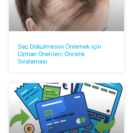
Saç Dökülmesini Önlemek için
Uzman Önerileri: Öncelik
Sıralaması