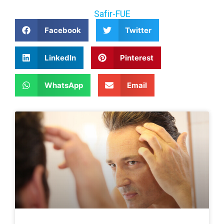
Safir-FUE
Facebook
Twitter
LinkedIn
Pinterest
WhatsApp
Email