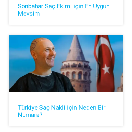
Sonbahar Saç Ekimi için En Uygun
Mevsim
Türkiye Saç Nakli için Neden Bir
Numara?