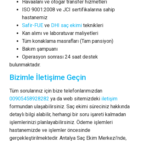
Havaalanı ve otogar transfer hizmetleri
ISO 9001:2008 ve JCI sertifikalarına sahip
hastanemiz
Safir-FUE
ve
DHI saç ekimi
teknikleri
Kan alımı ve laboratuvar maliyetleri
Tüm konaklama masrafları (Tam pansiyon)
Bakım şampuanı
Operasyon sonrası 24 saat destek
bulunmaktadır.
Bizimle İletişime Geçin
Tüm sorularınız için bize telefonlarımızdan
00905458928282
ya da web sitemizdeki
iletişim
formundan ulaşabilirsiniz. Saç ekimi süreciniz hakkında
detaylı bilgi alabilir, herhangi bir soru işareti kalmadan
işlemlerinizi planlayabilirsiniz. Ödeme işlemleri
hastanemizde ve işlemler öncesinde
gerçekleştirilmektedir. Antalya Saç Ekim Merkezi’nde,