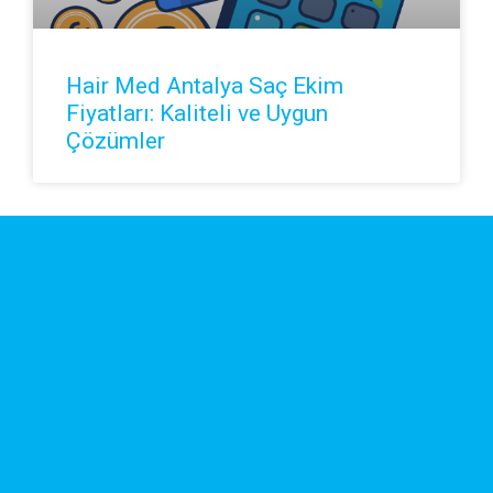
Hair Med Antalya Saç Ekim
Fiyatları: Kaliteli ve Uygun
Çözümler