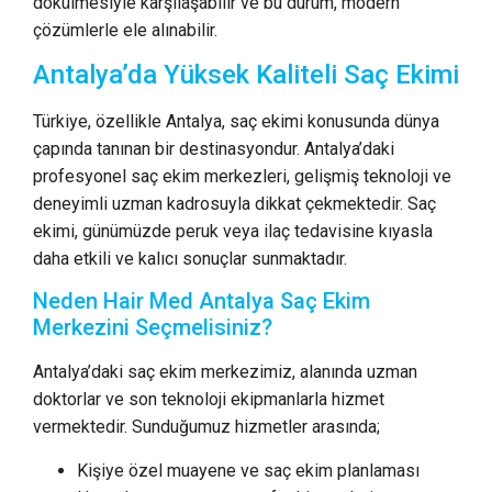
dökülmesiyle karşılaşabilir ve bu durum, modern
çözümlerle ele alınabilir.
Antalya’da Yüksek Kaliteli Saç Ekimi
Türkiye, özellikle Antalya, saç ekimi konusunda dünya
çapında tanınan bir destinasyondur. Antalya’daki
profesyonel saç ekim merkezleri, gelişmiş teknoloji ve
deneyimli uzman kadrosuyla dikkat çekmektedir. Saç
ekimi, günümüzde peruk veya ilaç tedavisine kıyasla
daha etkili ve kalıcı sonuçlar sunmaktadır.
Neden Hair Med Antalya Saç Ekim
Merkezini Seçmelisiniz?
Antalya’daki saç ekim merkezimiz, alanında uzman
doktorlar ve son teknoloji ekipmanlarla hizmet
vermektedir. Sunduğumuz hizmetler arasında;
Kişiye özel muayene ve saç ekim planlaması