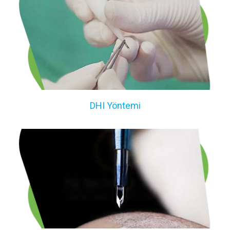
DHI Yöntemi